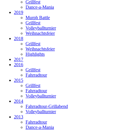
Grillfest
Dance-a-Mania
2019
Murph Battle
Grillfest
Volleyballturnier
Weihnachtsfeier
2018
Grillfest
Weihnachtsfeier
Highlights
2017
2016
Grillfest
Fahrradtour
2015
Grillfest
Fahrradtour
Volleyballturnier
2014
Fahrradtour-Grillabend
Volleyballturnier
2013
Fahrradtour
Dance-a-Mania