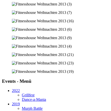
Events - Menü
2022
Grillfest
Dance-a-Mania
2019
Murph Battle