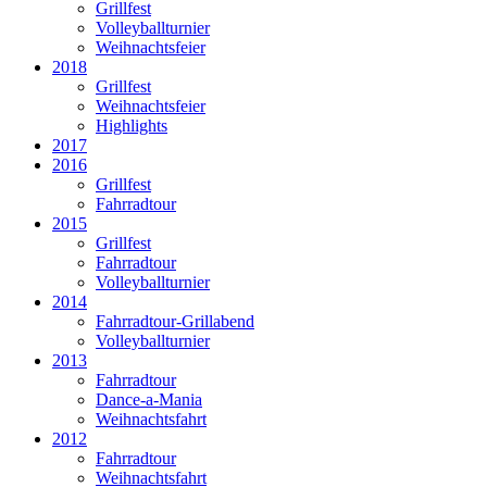
Grillfest
Volleyballturnier
Weihnachtsfeier
2018
Grillfest
Weihnachtsfeier
Highlights
2017
2016
Grillfest
Fahrradtour
2015
Grillfest
Fahrradtour
Volleyballturnier
2014
Fahrradtour-Grillabend
Volleyballturnier
2013
Fahrradtour
Dance-a-Mania
Weihnachtsfahrt
2012
Fahrradtour
Weihnachtsfahrt