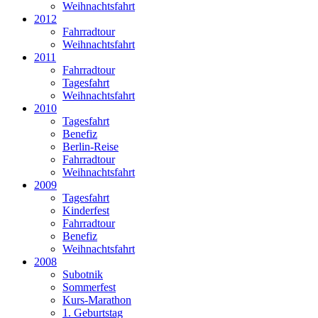
Weihnachtsfahrt
2012
Fahrradtour
Weihnachtsfahrt
2011
Fahrradtour
Tagesfahrt
Weihnachtsfahrt
2010
Tagesfahrt
Benefiz
Berlin-Reise
Fahrradtour
Weihnachtsfahrt
2009
Tagesfahrt
Kinderfest
Fahrradtour
Benefiz
Weihnachtsfahrt
2008
Subotnik
Sommerfest
Kurs-Marathon
1. Geburtstag