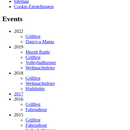
Sitemap
Cookie-Einstellungen
Events
2022
Grillfest
Dance-a-Mania
2019
Murph Battle
Grillfest
Volleyballturnier
Weihnachtsfeier
2018
Grillfest
Weihnachtsfeier
Highlights
2017
2016
Grillfest
Fahrradtour
2015
Grillfest
Fahrradtour