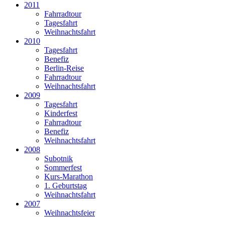
2011
Fahrradtour
Tagesfahrt
Weihnachtsfahrt
2010
Tagesfahrt
Benefiz
Berlin-Reise
Fahrradtour
Weihnachtsfahrt
2009
Tagesfahrt
Kinderfest
Fahrradtour
Benefiz
Weihnachtsfahrt
2008
Subotnik
Sommerfest
Kurs-Marathon
1. Geburtstag
Weihnachtsfahrt
2007
Weihnachtsfeier