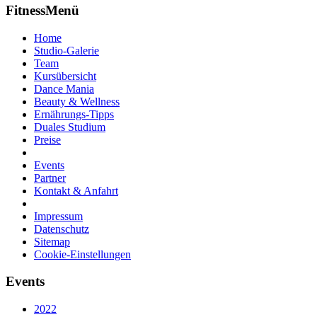
FitnessMenü
Home
Studio-Galerie
Team
Kursübersicht
Dance Mania
Beauty & Wellness
Ernährungs-Tipps
Duales Studium
Preise
Events
Partner
Kontakt & Anfahrt
Impressum
Datenschutz
Sitemap
Cookie-Einstellungen
Events
2022