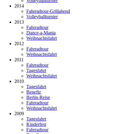
Volleyballturnier
2014
Fahrradtour-Grillabend
Volleyballturnier
2013
Fahrradtour
Dance-a-Mania
Weihnachtsfahrt
2012
Fahrradtour
Weihnachtsfahrt
2011
Fahrradtour
Tagesfahrt
Weihnachtsfahrt
2010
Tagesfahrt
Benefiz
Berlin-Reise
Fahrradtour
Weihnachtsfahrt
2009
Tagesfahrt
Kinderfest
Fahrradtour