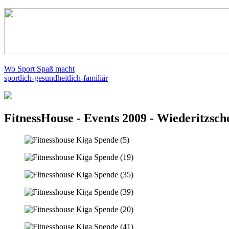
Wo Sport Spaß macht
sportlich-gesundheitlich-familiär
FitnessHouse - Events 2009 - Wiederitzsche