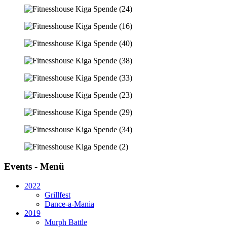
Events - Menü
2022
Grillfest
Dance-a-Mania
2019
Murph Battle